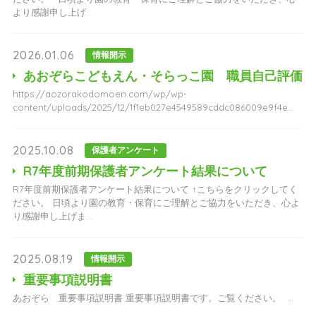
より感謝申し上げ...
2026.01.06
情報開示
あおぞらこどもえん・そらっこ園 職員自己評価
https://aozorakodomoen.com/wp/wp-
content/uploads/2025/12/1f1eb027e4549589cddc086009e9f4e...
2025.10.08
保護者アンケート
R7年度前期保護者アンケート結果について
R7年度前期保護者アンケート結果について ↑こちらをクリックしてく
ださい。 日頃より園の教育・保育にご理解とご協力をいただき、心よ
り感謝申し上げま...
2025.08.19
情報開示
重要事項説明書
あおぞら 重要事項説明書 重要事項説明書です。ご覧ください。 ...