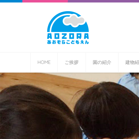
HOME
ご挨拶
園の紹介
建物