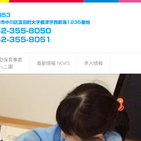
型保育事業
最新情報 NEWS
求人情報
っこ園