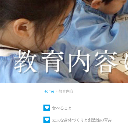
Home
>
教育内容
食べること
丈夫な身体づくりと創造性の育み