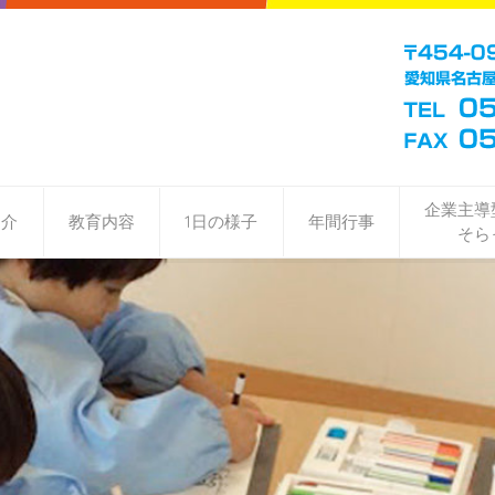
企業主導
紹介
教育内容
1日の様子
年間行事
そら