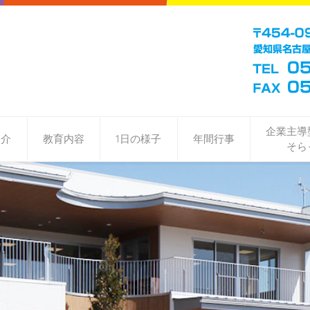
企業主導
紹介
教育内容
1日の様子
年間行事
そら