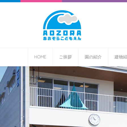
HOME
ご挨拶
園の紹介
建物