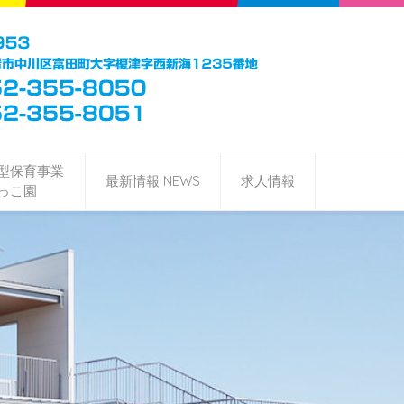
型保育事業
最新情報 NEWS
求人情報
っこ園